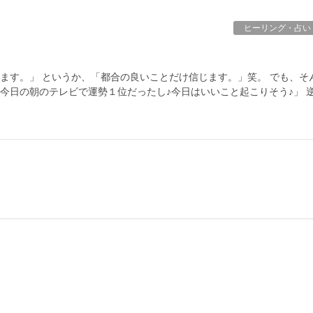
ヒーリング・占い
ます。」 というか、「都合の良いことだけ信じます。」笑。 でも、そ
今日の朝のテレビで運勢１位だったし♪今日はいいこと起こりそう♪」 