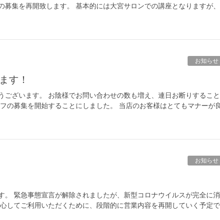
の募集を再開致します。 基本的には大宮サロンでの講座となりますが、
お知らせ
ます！
うございます。 お陰様でお問い合わせの数も増え、連日お断りすること
ッフの募集を開始することにしました。 当店のお客様はとてもマナーが
お知らせ
す。 緊急事態宣言が解除されましたが、新型コロナウイルスが完全に消
安心してご利用いただくために、段階的に営業内容を再開していく予定で