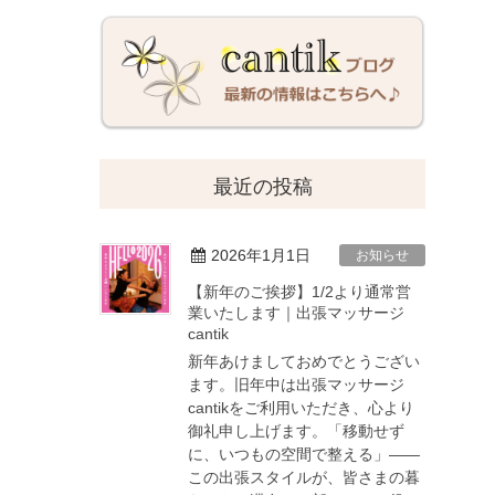
最近の投稿
2026年1月1日
お知らせ
【新年のご挨拶】1/2より通常営
業いたします｜出張マッサージ
cantik
新年あけましておめでとうござい
ます。旧年中は出張マッサージ
cantikをご利用いただき、心より
御礼申し上げます。「移動せず
に、いつもの空間で整える」——
この出張スタイルが、皆さまの暮