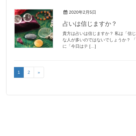
2020年2月5日
占いは信じますか？
貴方は占いは信じますか？ 私は「信じ
な人が多いのではないでしょうか？ 「
に「今日はテ […]
1
2
»