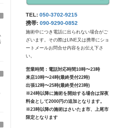
TEL:
050-3702-9215
携帯:
090-9290-0852
施術中につき電話に出られない場合がご
い
ざいます。その際はLINE又は携帯にショ
活
ートメールお問合せ内容をお伝え下さ
い。
営業時間：電話対応時間10時〜23時
来店10時〜24時(最終受付22時)
出張12時〜25時(最終受付23時)
※24時以降に施術を開始する場合は深夜
お
料金として2000円の追加となります。
※23時以降の施術はさいたま市、上尾市
限定となります