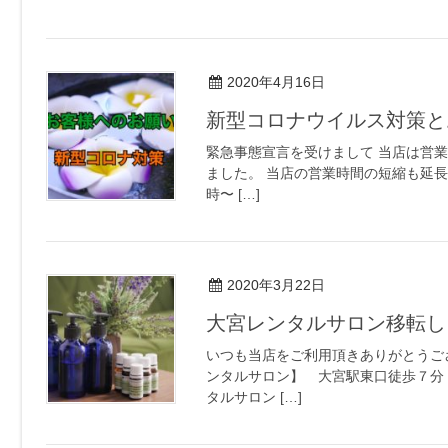
2020年4月16日
新型コロナウイルス対策と
緊急事態宣言を受けまして 当店は営
ました。 当店の営業時間の短縮も延長い
時〜 […]
2020年3月22日
大宮レンタルサロン移転し
いつも当店をご利用頂きありがとうご
ンタルサロン】 大宮駅東口徒歩７分 
タルサロン […]