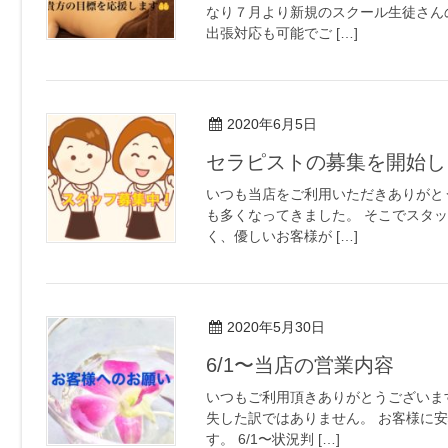
なり７月より新規のスクール生徒さん
出張対応も可能でご […]
2020年6月5日
セラピストの募集を開始し
いつも当店をご利用いただきありがと
も多くなってきました。 そこでスタ
く、優しいお客様が […]
2020年5月30日
6/1〜当店の営業内容
いつもご利用頂きありがとうございま
失した訳ではありません。 お客様に
す。 6/1〜状況判 […]