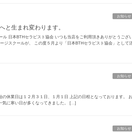
お知らせ
へと生まれ変わります。
ル 日本BTHセラピスト協会 いつも当店をご利用頂きありがとうござ
ージスクールが、 この度５月より「日本BTHセラピスト協会」として
お知らせ
始の休業日は１２月３１日、１月１日 上記の日程となっております。 
気に寒い日が多くなってきました。 […]
お知らせ