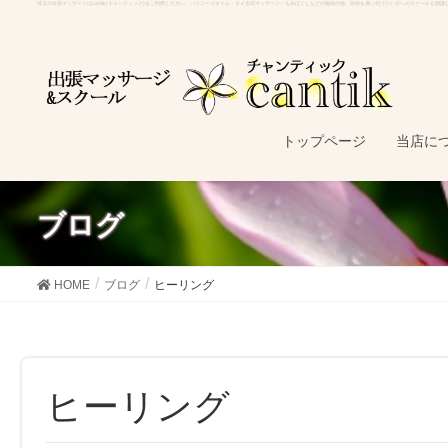
埼玉の出張マッサージはcantik(チャンティック)をご利用ください。バリニーズオイル・タイ古式マッサージ・もみほぐしなどの施術の他、技術を身に付けたい方へのスクールも開
トップページ
当店に
ブログ
HOME
ブログ
ヒーリング
ヒーリング