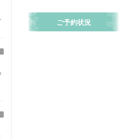
し
ご予約状況
の
と