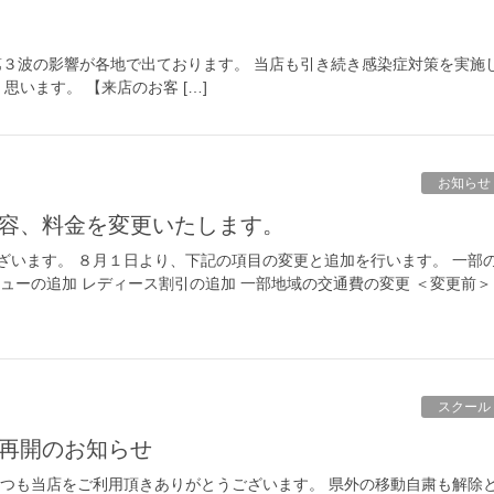
３波の影響が各地で出ております。 当店も引き続き感染症対策を実施
います。 【来店のお客 […]
お知らせ
容、料金を変更いたします。
ざいます。 ８月１日より、下記の項目の変更と追加を行います。 一部
ューの追加 レディース割引の追加 一部地域の交通費の変更 ＜変更前＞
スクール
再開のお知らせ
いつも当店をご利用頂きありがとうございます。 県外の移動自粛も解除