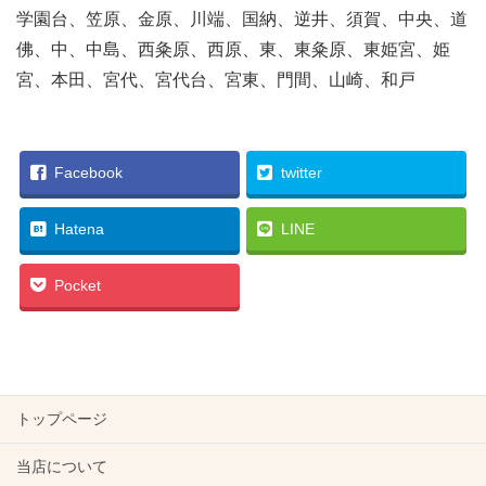
学園台、笠原、金原、川端、国納、逆井、須賀、中央、道
佛、中、中島、西粂原、西原、東、東粂原、東姫宮、姫
宮、本田、宮代、宮代台、宮東、門間、山崎、和戸
Facebook
twitter
Hatena
LINE
Pocket
トップページ
当店について