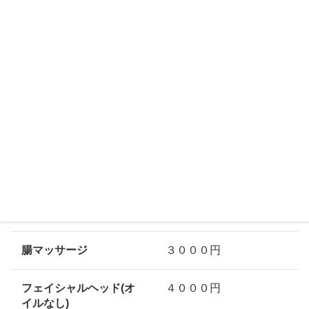
１５０分
２１０００円
１８０分
２５０００円
延長３０分
５０００円
オプションメニュー
ヘッドマッサージ
３０００円
腸マッサージ
３０００円
フェイシャルヘッド(オ
４０００円
イルなし)